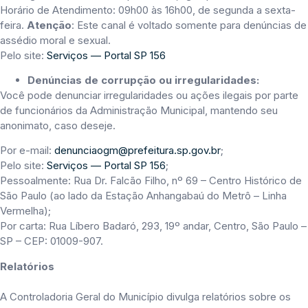
Horário de Atendimento: 09h00 às 16h00, de segunda a sexta-
feira.
Atenção
: Este canal é voltado somente para denúncias de
assédio moral e sexual.
Pelo site:
Serviços — Portal SP 156
Denúncias de corrupção ou irregularidades:
Você pode denunciar irregularidades ou ações ilegais por parte
de funcionários da Administração Municipal, mantendo seu
anonimato, caso deseje.
Por e-mail:
denunciaogm@prefeitura.sp.gov.br
;
Pelo site:
Serviços — Portal SP 156
;
Pessoalmente: Rua Dr. Falcão Filho, nº 69 – Centro Histórico de
São Paulo (ao lado da Estação Anhangabaú do Metrô – Linha
Vermelha);
Por carta: Rua Líbero Badaró, 293, 19º andar, Centro, São Paulo –
SP – CEP: 01009-907.
Relatórios
A Controladoria Geral do Município divulga relatórios sobre os