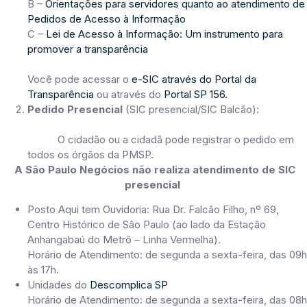
B –
Orientações para servidores quanto ao atendimento de
Pedidos de Acesso à Informação
C –
Lei de Acesso à Informação: Um instrumento para
promover a transparência
Você pode acessar o
e-SIC através do Portal da
Transparência
ou através do
Portal SP 156.
Pedido Presencial
(SIC presencial/SIC Balcão):
O cidadão ou a cidadã pode registrar o pedido em
todos os órgãos da PMSP.
A São Paulo Negócios não realiza atendimento de SIC
presencial
Posto Aqui tem Ouvidoria: Rua Dr. Falcão Filho, nº 69,
Centro Histórico de São Paulo (ao lado da Estação
Anhangabaú do Metrô – Linha Vermelha).
Horário de Atendimento: de segunda a sexta-feira, das 09h
às 17h.
Unidades do
Descomplica SP
Horário de Atendimento: de segunda a sexta-feira, das 08h