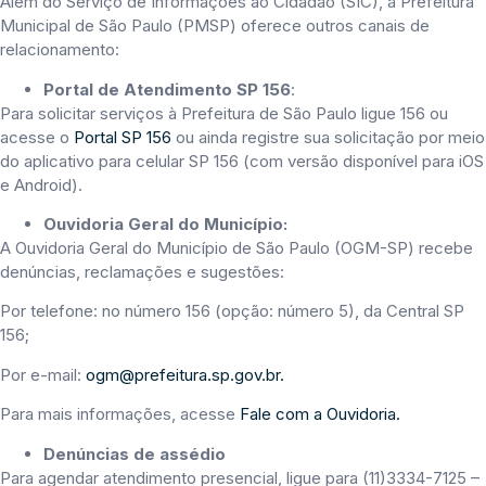
Além do Serviço de Informações ao Cidadão (SIC), a Prefeitura
Municipal de São Paulo (PMSP) oferece outros canais de
relacionamento:
Portal de Atendimento SP 156
:
Para solicitar serviços à Prefeitura de São Paulo ligue 156 ou
acesse o
Portal SP 156
ou ainda registre sua solicitação por meio
do aplicativo para celular SP 156 (com versão disponível para iOS
e Android).
Ouvidoria Geral do Município:
A Ouvidoria Geral do Município de São Paulo (OGM-SP) recebe
denúncias, reclamações e sugestões:
Por telefone: no número 156 (opção: número 5), da Central SP
156;
Por e-mail:
ogm@prefeitura.sp.gov.br.
Para mais informações, acesse
Fale com a Ouvidoria.
Denúncias de assédio
Para agendar atendimento presencial, ligue para (11)3334-7125 –