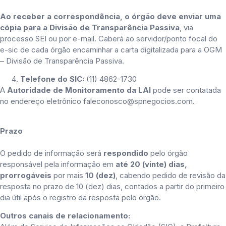
Ao receber a correspondência, o órgão deve enviar uma
cópia para a Divisão de Transparência Passiva
, via
processo SEI ou por e-mail. Caberá ao servidor/ponto focal do
e-sic de cada órgão encaminhar a carta digitalizada para a OGM
– Divisão de Transparência Passiva.
Telefone do SIC:
(11) 4862-1730
A
Autoridade de Monitoramento da LAI
pode ser contatada
no endereço eletrônico faleconosco@spnegocios.com.
Prazo
O pedido de informação será
respondido
pelo órgão
responsável pela informação em
até 20 (vinte) dias,
prorrogáveis
por mais
10 (dez)
, cabendo pedido de revisão da
resposta no prazo de 10 (dez) dias, contados a partir do primeiro
dia útil após o registro da resposta pelo órgão.
Outros canais de relacionamento: