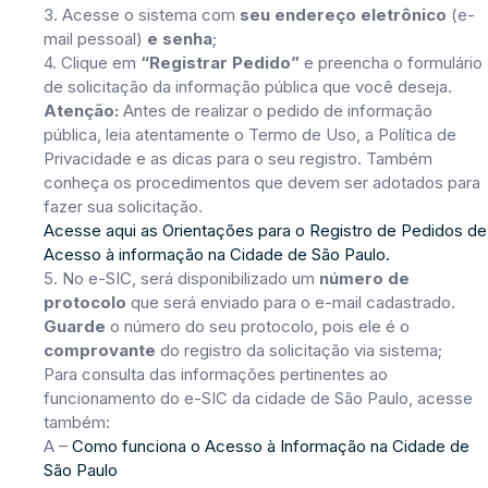
3. Acesse o sistema com
seu endereço eletrônico
(e-
mail pessoal)
e senha
;
4. Clique em
“Registrar Pedido”
e preencha o formulário
de solicitação da informação pública que você deseja.
Atenção:
Antes de realizar o pedido de informação
pública, leia atentamente o Termo de Uso, a Política de
Privacidade e as dicas para o seu registro. Também
conheça os procedimentos que devem ser adotados para
fazer sua solicitação.
Acesse aqui as Orientações para o Registro de Pedidos de
Acesso à informação na Cidade de São Paulo.
5. No e-SIC, será disponibilizado um
número de
protocolo
que será enviado para o e-mail cadastrado.
Guarde
o número do seu protocolo, pois ele é o
comprovante
do registro da solicitação via sistema;
Para consulta das informações pertinentes ao
funcionamento do e-SIC da cidade de São Paulo, acesse
também:
A –
Como funciona o Acesso à Informação na Cidade de
São Paulo