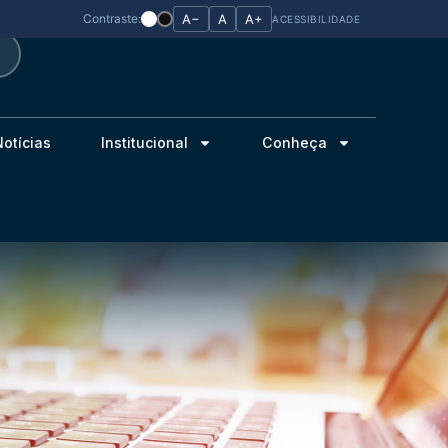
Contraste:
A−
A
A+
ACESSIBILIDADE
Notícias
Institucional
Conheça