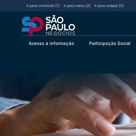
Ir para conteúdo [1]
Ir para menu [2]
Ir para rodapé [3]
Acesso à informação
Participação Social