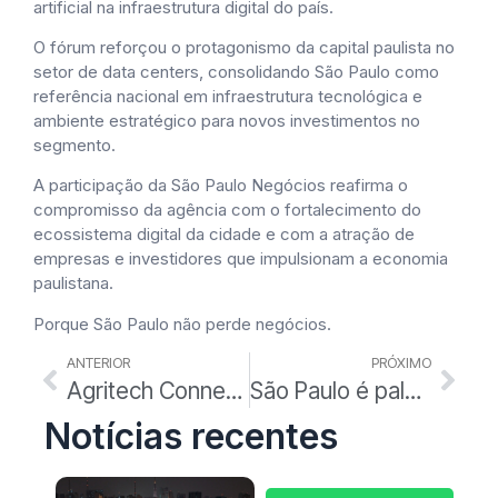
artificial na infraestrutura digital do país.
O fórum reforçou o protagonismo da capital paulista no
setor de data centers, consolidando São Paulo como
referência nacional em infraestrutura tecnológica e
ambiente estratégico para novos investimentos no
segmento.
A participação da São Paulo Negócios reafirma o
compromisso da agência com o fortalecimento do
ecossistema digital da cidade e com a atração de
empresas e investidores que impulsionam a economia
paulistana.
Porque São Paulo não perde negócios.
ANTERIOR
PRÓXIMO
Agritech Connection reúne Israel e São Paulo para fortalecer tecnologia agrícola
São Paulo é palco do Congresso Abrasce e da 33ª ABF Franchising Expo
Notícias recentes