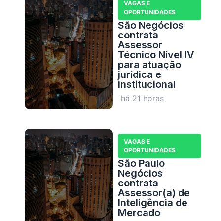
VAGAS E
OPORTUNIDADES
São Negócios
contrata
Assessor
Técnico Nível IV
para atuação
jurídica e
institucional
há 21 horas
VAGAS E
OPORTUNIDADES
São Paulo
Negócios
contrata
Assessor(a) de
Inteligência de
Mercado