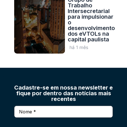
Trabalho
Intersecretarial
para impulsionar
o
desenvolvimento
dos eVTOLs na
capital paulista
há 1 mês
Cadastre-se em nossa newsletter e
fique por dentro das notícias mais
recentes
Nome
(obrigatório)