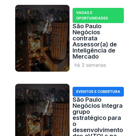
VAGAS E
OPORTUNIDADES
São Paulo
Negócios
contrata
Assessor(a) de
Inteligência de
Mercado
há 3 semanas
EVENTOS E COBERTURA
São Paulo
Negócios integra
grupo
estratégico para
o
desenvolvimento