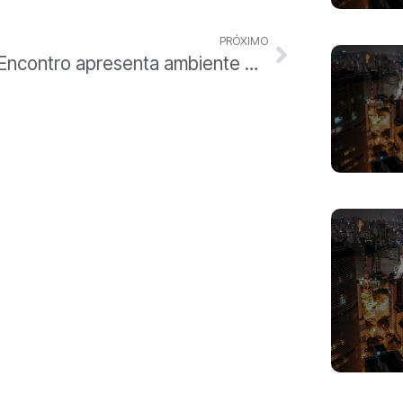
PRÓXIMO
Encontro apresenta ambiente de negócios da cidade a empresários catalães