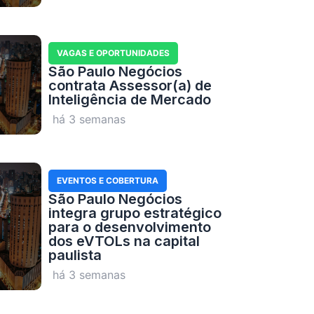
VAGAS E OPORTUNIDADES
São Paulo Negócios
contrata Assessor(a) de
Inteligência de Mercado
há 3 semanas
EVENTOS E COBERTURA
São Paulo Negócios
integra grupo estratégico
para o desenvolvimento
dos eVTOLs na capital
paulista
há 3 semanas