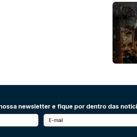
ossa newsletter e fique por dentro das notíc
E-
mail