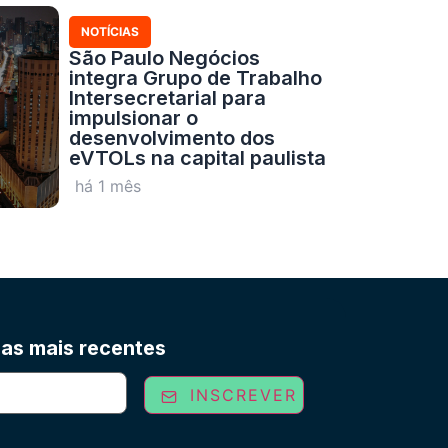
NOTÍCIAS
São Paulo Negócios
integra Grupo de Trabalho
Intersecretarial para
impulsionar o
desenvolvimento dos
eVTOLs na capital paulista
há 1 mês
ias mais recentes
INSCREVER