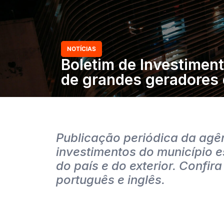
NOTÍCIAS
Boletim de Investimen
de grandes geradores 
Publicação periódica da ag
investimentos do município e
do país e do exterior. Confir
português e inglês.