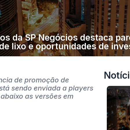
tos da SP Negócios destaca par
de lixo e oportunidades de inve
Notíc
ência de promoção de
stá sendo enviada a players
a abaixo as versões em