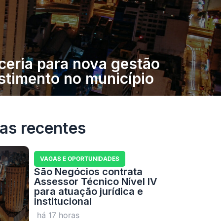
ceria para nova gestão
stimento no município
ias recentes
VAGAS E OPORTUNIDADES
São Negócios contrata
Assessor Técnico Nível IV
para atuação jurídica e
institucional
há 17 horas