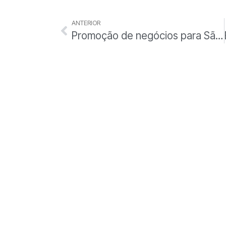
ANTERIOR
Promoção de negócios para São Paulo no maior evento do setor supermercadista