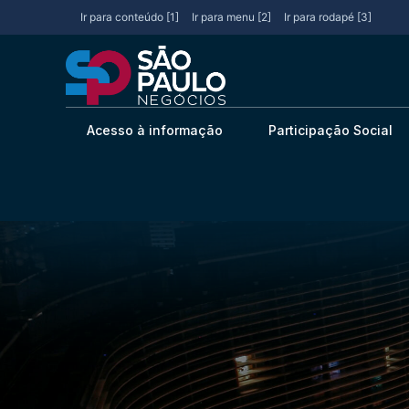
Ir para conteúdo [1]
Ir para menu [2]
Ir para rodapé [3]
Acesso à informação
Participação Social