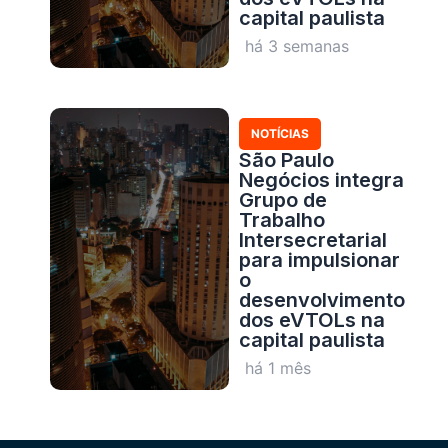
capital paulista
há 3 semanas
NOTÍCIAS
São Paulo
Negócios integra
Grupo de
Trabalho
Intersecretarial
para impulsionar
o
desenvolvimento
dos eVTOLs na
capital paulista
há 1 mês