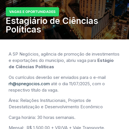
VAGAS E OPORTUNIDADES
Estagiário de Ciências
Políticas
A SP Negócios, agência de promoção de investimentos
e exportações do município, abriu vaga para
Estágio
de Ciências Políticas
Os currículos deverão ser enviados para o e-mail
rh@spnegocios.com
até o dia 11/07/2025, com o
respectivo título da vaga.
Área: Relações Institucionais, Projetos de
Desestatização e Desenvolvimento Econômico
Carga horária: 30 horas semanais.
Mensal: R$ 1.500,00 + VR/VA + Vale Transporte.